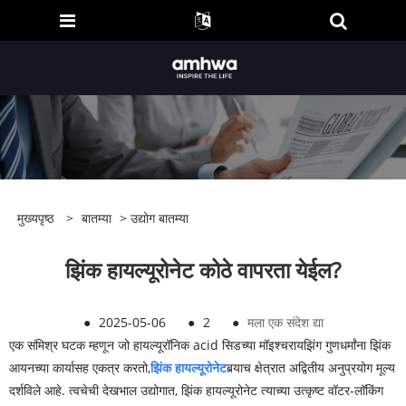
मुख्यपृष्ठ
>
बातम्या
>
उद्योग बातम्या
झिंक हायल्यूरोनेट कोठे वापरता येईल?
●
2025-05-06
●
2
●
मला एक संदेश द्या
एक संमिश्र घटक म्हणून जो हायल्यूरॉनिक acid सिडच्या मॉइश्चरायझिंग गुणधर्मांना झिंक
आयनच्या कार्यासह एकत्र करतो,
झिंक हायल्यूरोनेट
बर्‍याच क्षेत्रात अद्वितीय अनुप्रयोग मूल्य
दर्शविले आहे. त्वचेची देखभाल उद्योगात, झिंक हायल्यूरोनेट त्याच्या उत्कृष्ट वॉटर-लॉकिंग