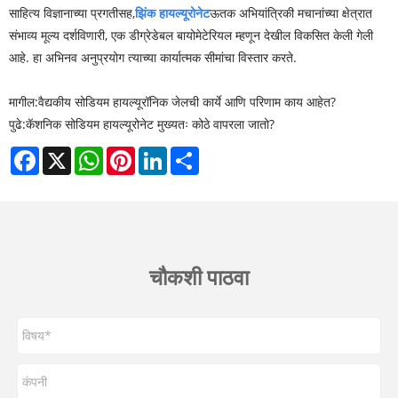
साहित्य विज्ञानाच्या प्रगतीसह,
झिंक हायल्यूरोनेट
ऊतक अभियांत्रिकी मचानांच्या क्षेत्रात
संभाव्य मूल्य दर्शविणारी, एक डीग्रेडेबल बायोमेटेरियल म्हणून देखील विकसित केली गेली
आहे. हा अभिनव अनुप्रयोग त्याच्या कार्यात्मक सीमांचा विस्तार करते.
मागील:
वैद्यकीय सोडियम हायल्यूरॉनिक जेलची कार्ये आणि परिणाम काय आहेत?
पुढे:
कॅशनिक सोडियम हायल्यूरोनेट मुख्यतः कोठे वापरला जातो?
Facebook
X
WhatsApp
Pinterest
LinkedIn
Share
चौकशी पाठवा